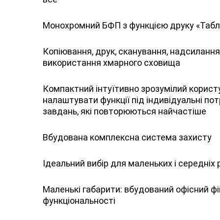
Монохромний БФП з функцією друку «Табл
Копіювання, друк, сканування, надсилання 
використання хмарного сховища
Компактний інтуїтивно зрозумілий корист
налаштувати функції під індивідуальні по
завдань, які повторюються найчастіше
Вбудована комплексна система захисту
Ідеальний вибір для маленьких і середніх
Маленькі габарити: вбудований офісний фі
функціональності