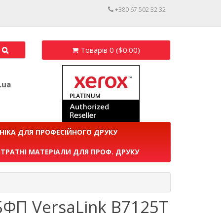
+380 67 502 32 32
Товарів 0 ($0.00)
.ua
НІКА ДЛЯ ПРОФЕСІЙНОГО ДРУКУ
ТРАТНІ МАТЕРІАЛИ ДЛЯ ПРОФ. ДРУКУ
БФП VersaLink B7125T