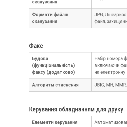
сканування
Формати файлів
JPG, Лінеаризо
сканування
файл, захищени
Факс
Будова
Набір номера ф
(функціональність)
включаючи факс
факсу (додатково)
на електронну
Алгоритм стиснення
JBIG, MH, MMR
Керування обладнанням для друку
Елементи керування
Автоматизоване