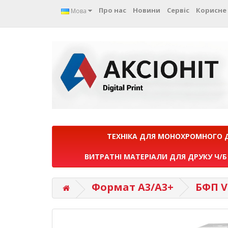
Про нас
Новини
Сервіс
Корисне
Мова
ТЕХНІКА ДЛЯ МОНОХРОМНОГО 
ВИТРАТНІ МАТЕРІАЛИ ДЛЯ ДРУКУ Ч/Б
Формат А3/A3+
БФП V