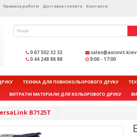
Правила роботи
Доставка і оплата
Контакти
0 67 502 32 32
sales@axionit.kiev
0 44 248 88 88
9:00 - 17:00
ДРУКУ
ТЕХНІКА ДЛЯ ПОВНОКОЛЬОРОВОГО ДРУКУ
ТЕХ
ВИТРАТНІ МАТЕРІАЛИ ДЛЯ КОЛЬОРОВОГО ДРУКУ
ВИ
ersaLink B7125T