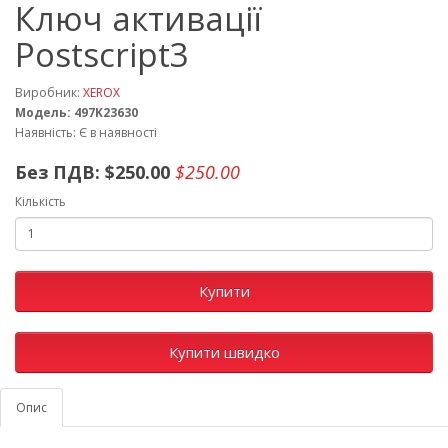
Ключ активації
Postscript3
Виробник:
XEROX
Модель: 497K23630
Наявність: Є в наявності
Без ПДВ:
$250.00
$250.00
Кількість
Купити
Купити швидко
Опис