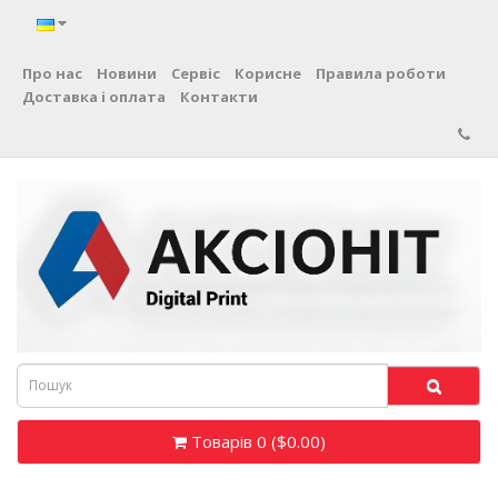
Про нас
Новини
Сервіс
Корисне
Правила роботи
Доставка і оплата
Контакти
Товарів 0 ($0.00)