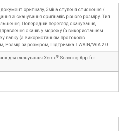
документ оригіналу, Зміна ступеня стиснення /
ння зі сканування оригіналів різного розміру, Тип
збільшення, Попередній перегляд сканування,
ідправлення сканів у мережу (з використанням
у папку (з використанням протоколів
 Розмір за розміром, Підтримка TWAIN/WIA 2.0
®
сунок для сканування Xerox
Scanning App for