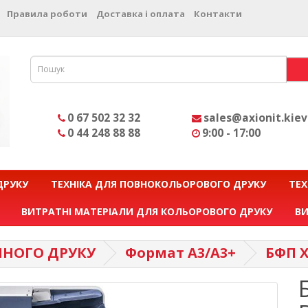
Правила роботи
Доставка і оплата
Контакти
0 67 502 32 32
sales@axionit.kiev
0 44 248 88 88
9:00 - 17:00
ДРУКУ
ТЕХНІКА ДЛЯ ПОВНОКОЛЬОРОВОГО ДРУКУ
ТЕХ
ВИТРАТНІ МАТЕРІАЛИ ДЛЯ КОЛЬОРОВОГО ДРУКУ
ВИ
МНОГО ДРУКУ
Формат А3/A3+
БФП X