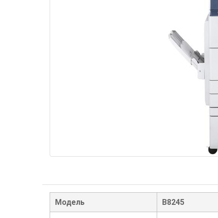
Модель
B8245