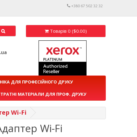
+380 67 502 32 32
Товарів 0 ($0.00)
.ua
НІКА ДЛЯ ПРОФЕСІЙНОГО ДРУКУ
ТРАТНІ МАТЕРІАЛИ ДЛЯ ПРОФ. ДРУКУ
ер Wi-Fi
Адаптер Wi-Fi