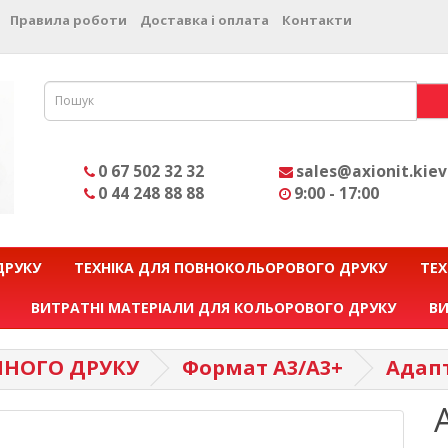
Правила роботи
Доставка і оплата
Контакти
0 67 502 32 32
sales@axionit.kiev
0 44 248 88 88
9:00 - 17:00
ДРУКУ
ТЕХНІКА ДЛЯ ПОВНОКОЛЬОРОВОГО ДРУКУ
ТЕХ
ВИТРАТНІ МАТЕРІАЛИ ДЛЯ КОЛЬОРОВОГО ДРУКУ
ВИ
МНОГО ДРУКУ
Формат А3/A3+
Адапт