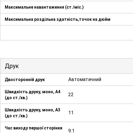
Максимальне навантаження (ст./міс.)
Максимальна роздільна здатність,точок на дюйм
Друк
Автоматичний
Двосторонній друк
Швидкість друку, моно, А4
22
(до ст./хв.)
Швидкість друку, моно, А3
11
(до ст./хв.)
Час виходу першої сторінки
9.1