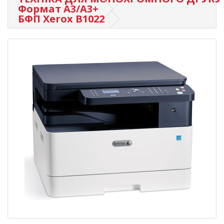
Формат А3/A3+
БФП Xerox B1022