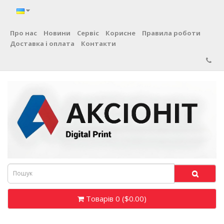
Про нас
Новини
Сервіс
Корисне
Правила роботи
Доставка і оплата
Контакти
Товарів 0 ($0.00)