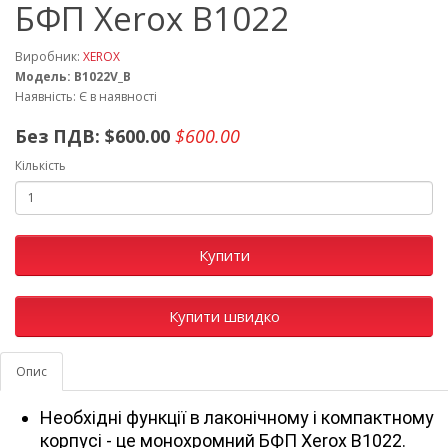
БФП Xerox B1022
Виробник:
XEROX
Модель: B1022V_B
Наявність: Є в наявності
Без ПДВ:
$600.00
$600.00
Кількість
Купити
Купити швидко
Опис
Необхідні функції в лаконічному і компактному
корпусі - це монохромний БФП Xerox B1022.