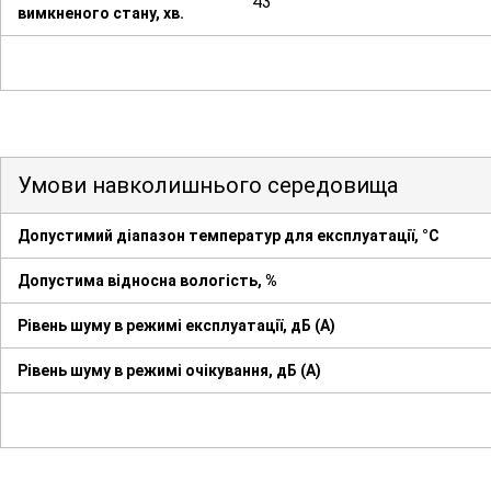
43
вимкненого стану, хв.
Умови навколишнього середовища
Допустимий діапазон температур для експлуатації, °С
Допустима відносна вологість, %
Рівень шуму в режимі експлуатації, дБ (А)
Рівень шуму в режимі очікування, дБ (А)