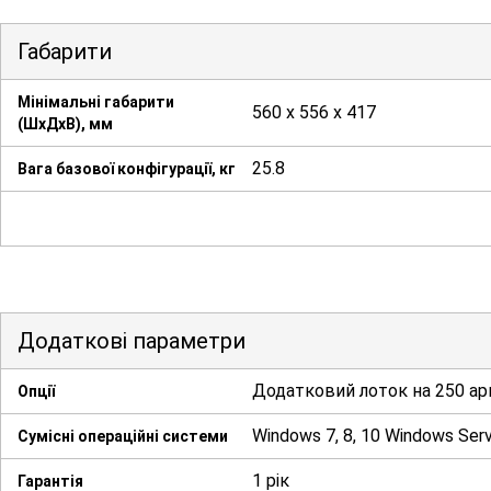
Габарити
Мінімальні габарити
560 х 556 х 417
(ШхДхВ), мм
25.8
Вага базової конфігурації, кг
Додаткові параметри
Додатковий лоток на 250 арк
Опції
Windows 7, 8, 10 Windows Serv
Сумісні операційні системи
1 рік
Гарантія