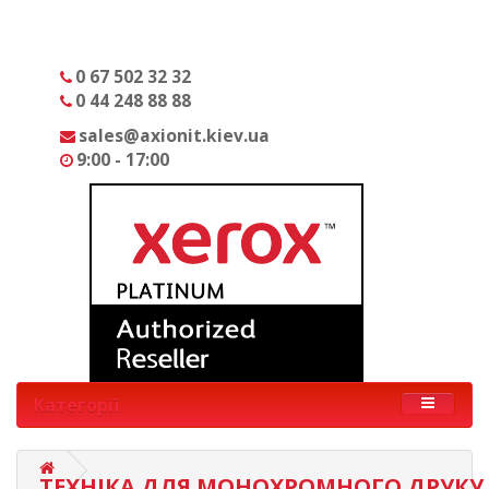
0 67 502 32 32
0 44 248 88 88
sales@axionit.kiev.ua
9:00 - 17:00
Категорії
ТЕХНІКА ДЛЯ МОНОХРОМНОГО ДРУКУ