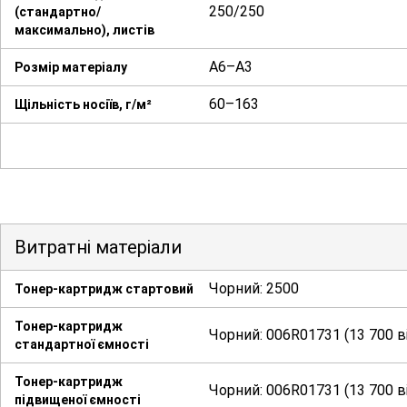
250/250
(стандартно/
максимально), листів
А6–А3
Розмір матеріалу
60–163
Щільність носіїв, г/м²
Витратні матеріали
Чорний: 2500
Тонер-картридж стартовий
Тонер-картридж
Чорний: 006R01731 (13 700 в
стандартної ємності
Тонер-картридж
Чорний: 006R01731 (13 700 в
підвищеної ємності