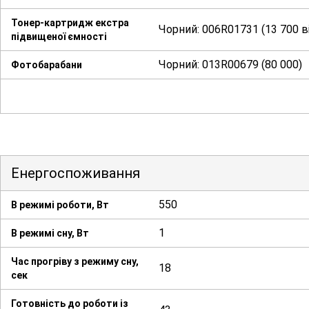
Тонер-картридж екстра
Чорний: 006R01731 (13 700 в
підвищеної ємності
Чорний: 013R00679 (80 000)
Фотобарабани
Енергоспоживання
550
В режимі роботи, Вт
1
В режимі сну, Вт
Час прогріву з режиму сну,
18
сек
Готовність до роботи із