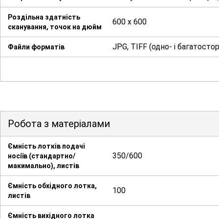
Роздільна здатність
600 x 600
сканування, точок на дюйм
JPG, TIFF (одно- і багатостор
Файли форматів
Робота з матеріалами
Ємність лотків подачі
350/600
носіїв (стандартно/
макимально), листів
Ємність обхідного лотка,
100
листів
Ємність вихідного лотка