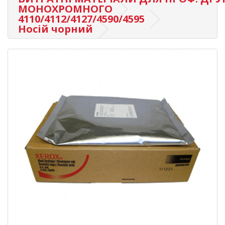
МОНОХРОМНОГО
4110/4112/4127/4590/4595
Носій чорний