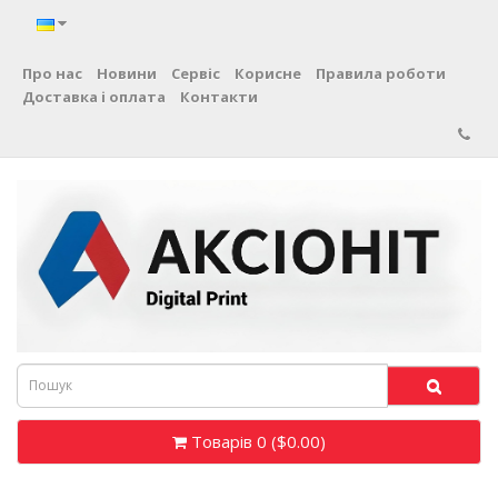
Про нас
Новини
Сервіс
Корисне
Правила роботи
Доставка і оплата
Контакти
Товарів 0 ($0.00)