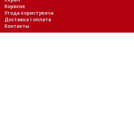
Корисне
Угода користувача
Доставка і оплата
Контакты